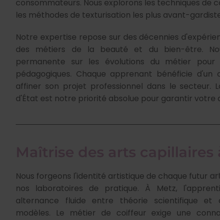
consommateurs. Nous explorons les techniques de co
les méthodes de texturisation les plus avant-gardis
Notre expertise repose sur des décennies d'expéri
des métiers de la beauté et du bien-être. Nou
permanente sur les évolutions du métier pour
pédagogiques. Chaque apprenant bénéficie d'un c
affiner son projet professionnel dans le secteur.
d'État est notre priorité absolue pour garantir votre 
Maîtrise des arts capillaires
Nous forgeons l'identité artistique de chaque futur
ar
nos laboratoires de pratique. À Metz, l'appren
alternance fluide entre théorie scientifique et 
modèles. Le métier de coiffeur exige une conna