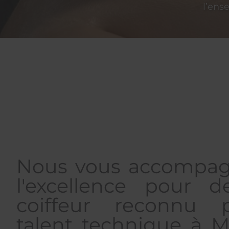
l’ens
Nous vous accompag
l'excellence pour d
coiffeur reconnu 
talent technique à M