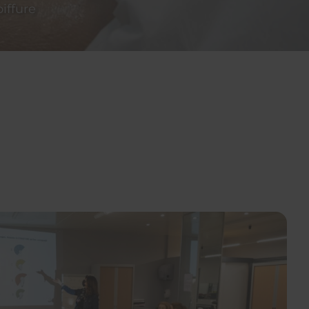
iffure