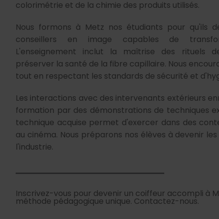
colorimétrie et de la chimie des produits utilisés.
Nous formons à Metz nos étudiants pour qu'ils d
conseillers en image capables de transfor
L'enseignement inclut la maîtrise des rituels 
préserver la santé de la fibre capillaire. Nous encou
tout en respectant les standards de sécurité et d'hygi
Les interactions avec des intervenants extérieurs en
formation par des démonstrations de techniques ex
technique acquise permet d'exercer dans des conte
au cinéma. Nous préparons nos élèves à devenir le
l'industrie.
Inscrivez-vous pour devenir un coiffeur accompli à 
méthode pédagogique unique. Contactez-nous.