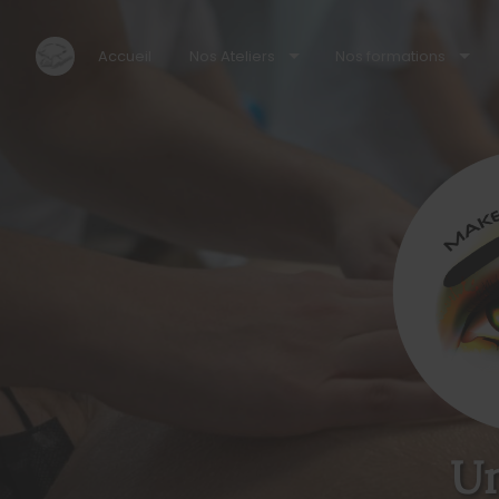
Accueil
Nos Ateliers
Nos formations
Un