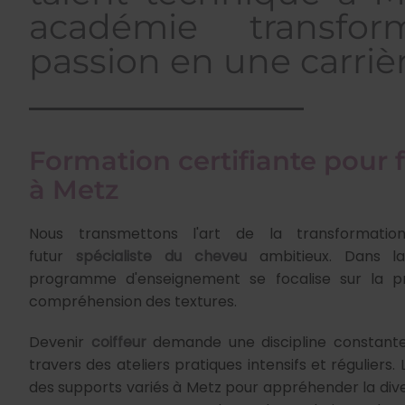
académie transfor
passion en une carrièr
Formation certifiante pour f
à Metz
Nous transmettons l'art de la transformatio
futur
spécialiste du cheveu
ambitieux. Dans la
programme d'enseignement se focalise sur la pré
compréhension des textures.
Devenir
coiffeur
demande une discipline constante
travers des ateliers pratiques intensifs et réguliers. 
des supports variés à Metz pour appréhender la di