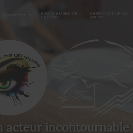
Boutique Make me
Réalisations de nos
Nos métiers
Up Studio
élèves
 acteur incontournable