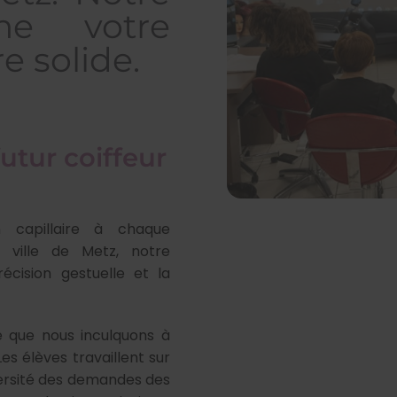
me votre
e solide.
utur coiffeur
n capillaire à chaque
 ville de Metz, notre
cision gestuelle et la
 que nous inculquons à
Les élèves travaillent sur
versité des demandes des