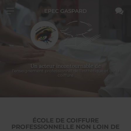
EPEC GASPARD
Un acteur incontournable de
l’enseignement professionnel de l’esthétique et de la
coiffure
ÉCOLE DE COIFFURE
PROFESSIONNELLE NON LOIN DE