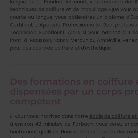
longue durée. Pendant les cours, vous recevrez des
i
techniques de coiffure
et de maquillage. Que vous o
courte ou longue, vous obtiendrez un diplôme d'État
Certificat d'Aptitude Professionnelle, Bac profess
Technicien Supérieur). Alors si vous habitez à Thio
Pont-à-Mousson, Nancy, Verdun ou Amnéville, venez
pour des cours de coiffure et d'esthétique.
Des formations en coiffure 
dispensées par un corps pro
compétent
Si vous vous inscrivez dans notre
école de coiffure e
à environ 42 minutes de Forbach, vous serez enca
hautement qualifiés. Nous sommes équipés des matér