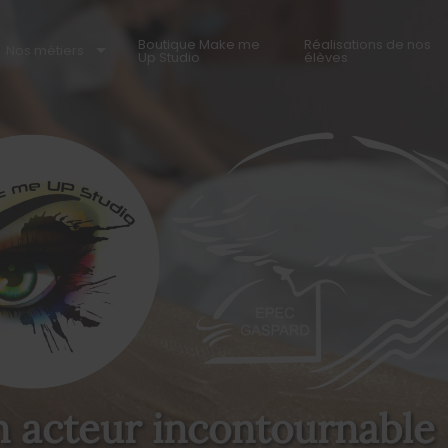
Boutique Make me
Réalisations de nos
Nos métiers
Up Studio
élèves
 acteur incontournable