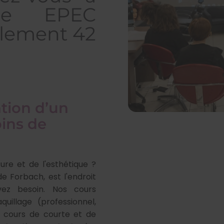
ure EPEC
ulement 42
tion d’un
oins de
ure et de l'esthétique ?
 Forbach, est l'endroit
vez besoin. Nos cours
uillage (professionnel,
s cours de courte et de