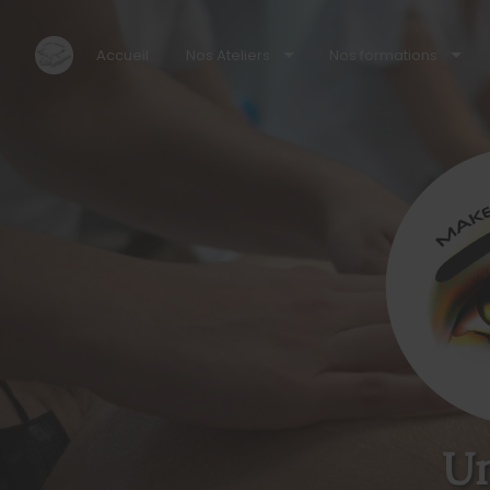
Accueil
Nos Ateliers
Nos formations
Un