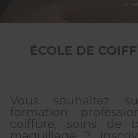
l’ens
ÉCOLE DE COIF
Vous souhaitez su
formation professio
coiffure, soins de 
maquillage ? Inscri