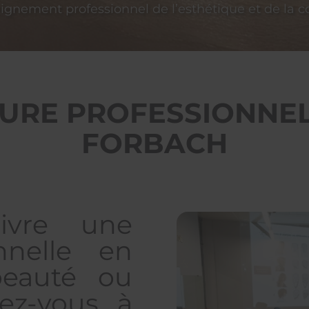
eignement professionnel de l’esthétique et de la co
FURE PROFESSIONNEL
FORBACH
ivre une
nnelle en
beauté ou
vez-vous à