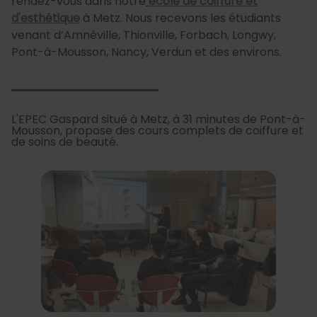
rendez-vous dans notre
école de coiffure et
d'esthétique
à Metz. Nous recevons les étudiants
venant d’Amnéville, Thionville, Forbach, Longwy,
Pont-à-Mousson, Nancy, Verdun et des environs.
L'EPEC Gaspard situé à Metz, à 31 minutes de Pont-à-
Mousson, propose des cours complets de coiffure et
de soins de beauté.