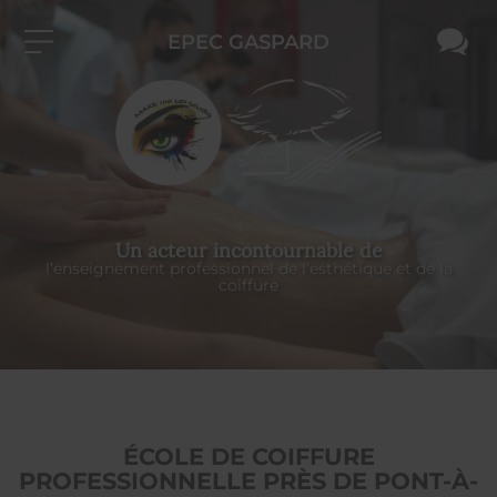
EPEC GASPARD
Un acteur incontournable de
l’enseignement professionnel de l’esthétique et de la
coiffure
ÉCOLE DE COIFFURE
PROFESSIONNELLE PRÈS DE PONT-À-